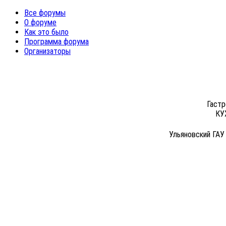
Все форумы
О форуме
Как это было
Программа форума
Организаторы
Гастр
КУ
Ульяновский ГАУ
ПРИГЛАШАЕ