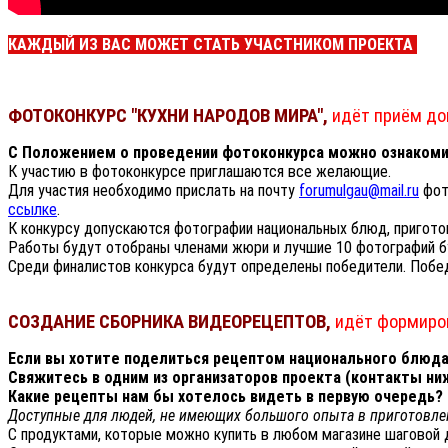
КАЖДЫЙ ИЗ ВАС МОЖЕТ СТАТЬ УЧАСТНИКОМ ПРОЕКТА
ФОТОКОНКУРС "КУХНИ НАРОДОВ МИРА",
идёт приём до
С Положением о проведении фотоконкурса можно ознакоми
К участию в фотоконкурсе приглашаются все желающие.
Для участия необходимо прислать на почту
forumulgau@mail.ru
фото
ссылке
.
К конкурсу допускаются фотографии национальных блюд, пригото
Работы будут отобраны членами жюри и лучшие 10 фотографий 
Среди финалистов конкурса будут определены победители. Побе
СОЗДАНИЕ СБОРНИКА ВИДЕОРЕЦЕПТОВ,
идёт формиро
Если вы хотите поделиться рецептом национального блюда 
Свяжитесь в одним из организаторов проекта (контакты ниж
Какие рецепты нам бы хотелось видеть в первую очередь?
Доступные для людей, не имеющих большого опыта в приготовл
С продуктами, которые можно купить в любом магазине шаговой 