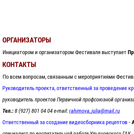
ОРГАНИЗАТОРЫ
Инициатором и организатором Фестиваля выступает
Пр
КОНТАКТЫ
По всем вопросам, связанным с мероприятиями Фестив
Руководитель проекта, ответственный за проведение кр
руководитель проектов Первичной профсоюзной организ
Тел.:
8 (927) 801 04 04 e-mail:
rahimova_julia@mail.ru
Ответственный за создание видеосборника рецептов
-
специалист по воспитательной работе Ульяновского ГАУ