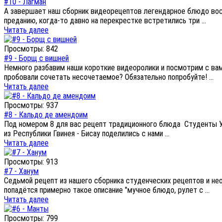
#10 - Лагман
А завершает наш сборник видеорецептов легендарное блюдо вост
преданию, когда-то давно на перекрестке встретились три ...
Читать далее
Просмотры: 842
#9 - Борщ с вишней
Немного разбавим наши короткие видеоролики и посмотрим с ва
пробовали сочетать несочетаемое? Обязательно попробуйте! ...
Читать далее
Просмотры: 937
#8 - Кальдо де амендоим
Под номером 8 для вас рецепт традиционного блюда Студенты Ул
из Республики Гвинея - Бисау поделились с нами ...
Читать далее
Просмотры: 913
#7 - Ханум
Седьмой рецепт из нашего сборника студенческих рецептов и не
попадётся примерно такое описание "мучное блюдо, рулет с ...
Читать далее
Просмотры: 799