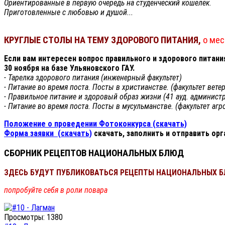
Ориентированные в первую очередь на студенческий кошелёк.
Приготовленные с любовью и душой...
КРУГЛЫЕ СТОЛЫ НА ТЕМУ ЗДОРОВОГО ПИТАНИЯ,
о мес
Если вам интересен вопрос правильного и здорового питани
30 ноября на базе Ульяновского ГАУ.
- Тарелка здорового питания (инженерный факультет)
- Питание во время поста. Посты в христианстве. (факультет вет
- Правильное питание и здоровый образ жизни (41 ауд. админист
- Питание во время поста. Посты в мусульманстве. (факультет агр
Положение о проведении Фотоконкурса (скачать)
Форма заявки (скачать)
скачать, заполнить и отправить ор
СБОРНИК
РЕЦЕПТОВ НАЦИОНАЛЬНЫХ БЛЮД
ЗДЕСЬ БУДУТ ПУБЛИКОВАТЬСЯ РЕЦЕПТЫ НАЦИОНАЛЬНЫХ Б
попробуйте себя в роли повара
Просмотры: 1380