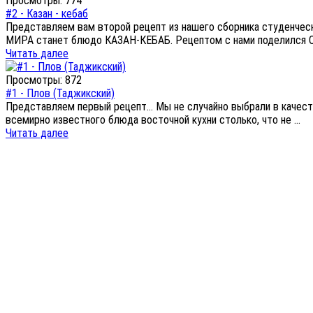
Просмотры: 774
#2 - Казан - кебаб
Представляем вам второй рецепт из нашего сборника студенчес
МИРА станет блюдо КАЗАН-КЕБАБ. Рецептом с нами поделился Са
Читать далее
Просмотры: 872
#1 - Плов (Таджикский)
Представляем первый рецепт... Мы не случайно выбрали в качес
всемирно известного блюда восточной кухни столько, что не ...
Читать далее
Гастр
КУ
все в