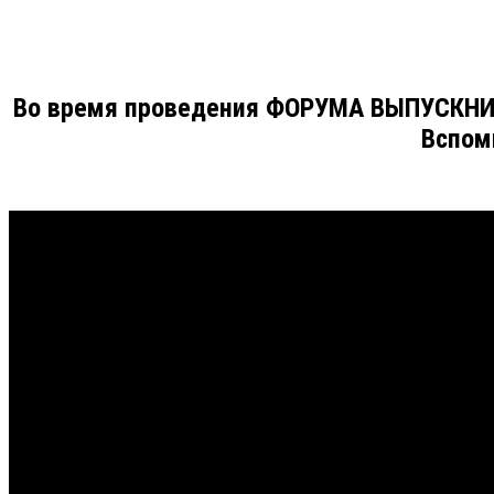
Во время проведения ФОРУМА ВЫПУСКНИК
Вспом